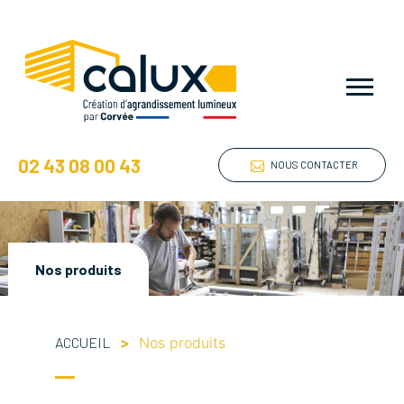
02 43 08 00 43
NOUS CONTACTER
Nos produits
ACCUEIL
>
Nos produits