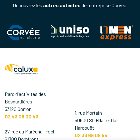
Découvrez les
autres activités
de l'entreprise Corvée.
Parc d'activités des
Besnardières
53120 Gorron
1, rue Mortain
02 43 08 00 43
50600 St-Hilaire-Du-
Harcouët
27, rue du Maréchal-Foch
02 33 69 08 55
61700 Domfront