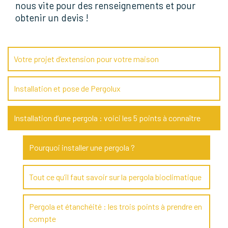
nous vite pour des renseignements et pour
obtenir un devis !
Votre projet d’extension pour votre maison
Installation et pose de Pergolux
Installation d’une pergola : voici les 5 points à connaître
Pourquoi installer une pergola ?
Tout ce qu’il faut savoir sur la pergola bioclimatique
Pergola et étanchéité : les trois points à prendre en
compte