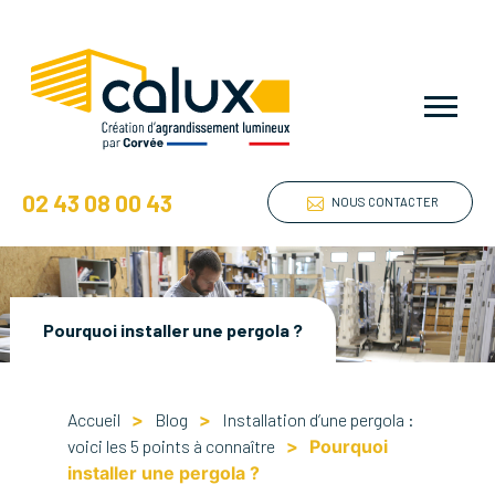
02 43 08 00 43
NOUS CONTACTER
Pourquoi installer une pergola ?
Accueil
>
Blog
>
Installation d’une pergola :
voici les 5 points à connaître
>
Pourquoi
installer une pergola ?