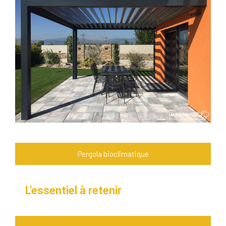
Pergola bioclimatique
L'essentiel à retenir